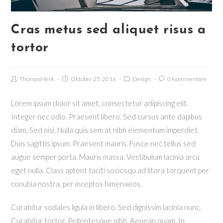
Cras metus sed aliquet risus a
tortor
ThomasMerk
Oktober 25, 2016
Design
0 Kommentare
Lorem ipsum dolor sit amet, consectetur adipiscing elit.
Integer nec odio. Praesent libero. Sed cursus ante dapibus
diam. Sed nisi. Nulla quis sem at nibh elementum imperdiet.
Duis sagittis ipsum. Praesent mauris. Fusce nec tellus sed
augue semper porta. Mauris massa. Vestibulum lacinia arcu
eget nulla. Class aptent taciti sociosqu ad litora torquent per
conubia nostra, per inceptos himenaeos.
Curabitur sodales ligula in libero. Sed dignissim lacinia nunc.
Curabitur tortor. Pellentesque nibh. Aenean quam. In