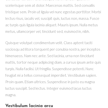
scelerisque sem at dolor. Maecenas mattis. Sed convallis
tristique sem. Proin ut ligula vel nunc egestas porttitor. Morbi
lectus risus, iaculis vel, suscipit quis, luctus non, massa. Fusce
ac turpis quis ligula lacinia aliquet. Mauris ipsum. Nulla metus
metus, ullamcorper vel, tincidunt sed, euismod in, nibh.
Quisque volutpat condimentum velit. Class aptent taciti
sociosqu ad litora torquent per conubia nostra, per inceptos
himenaeos. Nam nec ante. Sed lacinia, urna non tincidunt
mattis, tortor neque adipiscing diam, a cursus ipsum ante quis
turpis. Nulla facilisi. Ut fringilla. Suspendisse potenti. Nunc
feugiat mi a tellus consequat imperdiet. Vestibulum sapien.
Proin quam. Etiam ultrices. Suspendisse in justo eu magna
luctus suscipit. Sed lectus. Integer euismod lacus luctus
magna.
Vestibulum lacinia arcu