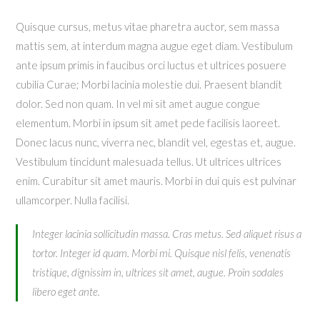
Quisque cursus, metus vitae pharetra auctor, sem massa
mattis sem, at interdum magna augue eget diam. Vestibulum
ante ipsum primis in faucibus orci luctus et ultrices posuere
cubilia Curae; Morbi lacinia molestie dui. Praesent blandit
dolor. Sed non quam. In vel mi sit amet augue congue
elementum. Morbi in ipsum sit amet pede facilisis laoreet.
Donec lacus nunc, viverra nec, blandit vel, egestas et, augue.
Vestibulum tincidunt malesuada tellus. Ut ultrices ultrices
enim. Curabitur sit amet mauris. Morbi in dui quis est pulvinar
ullamcorper. Nulla facilisi.
Integer lacinia sollicitudin massa. Cras metus. Sed aliquet risus a
tortor. Integer id quam. Morbi mi. Quisque nisl felis, venenatis
tristique, dignissim in, ultrices sit amet, augue. Proin sodales
libero eget ante.