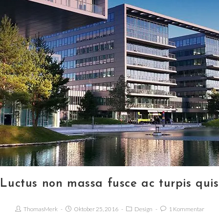
Luctus non massa fusce ac turpis quis
ThomasMerk
Oktober 25, 2016
Design
1 Kommentar