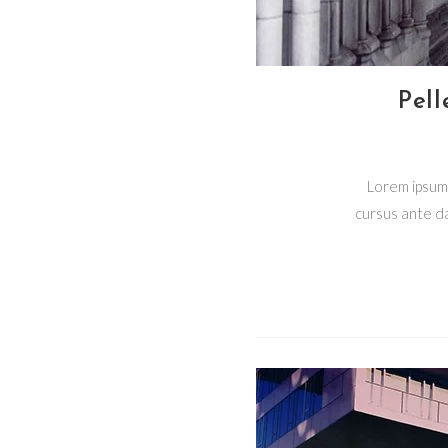
Pel
Lorem ipsum 
cursus ante da