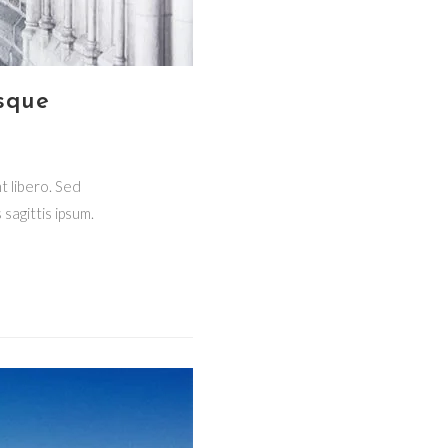
sque
t libero. Sed
sagittis ipsum.